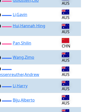
Goldstein,Clio
AUS
Li,Gavin
AUS
Hui,Hannah Hing
AUS
Pan,Shilin
CHN
Wang,Zimo
AUS
essenreuther,Andrew
AUS
Li,Harry
AUS
Biju,Alberto
AUS